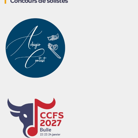
Concours de solistes