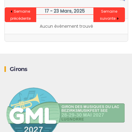
17 - 23 Mars, 2025
Semaine
Semaine
précédente
suivante
Aucun évènement trouvé
Girons