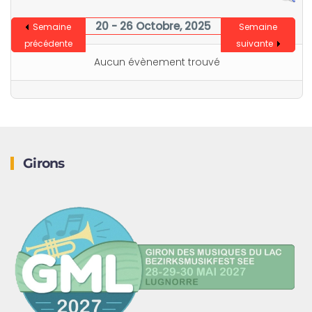
20 - 26 Octobre, 2025
Semaine
Semaine
précédente
suivante
Aucun évènement trouvé
Girons