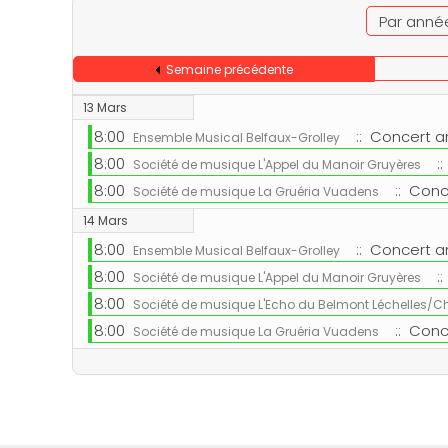
Par anné
Semaine précédente
13 Mars
8:00
:: Concert a
Ensemble Musical Belfaux-Grolley
8:00
::
Société de musique L'Appel du Manoir Gruyères
8:00
:: Conc
Société de musique La Gruéria Vuadens
14 Mars
8:00
:: Concert a
Ensemble Musical Belfaux-Grolley
8:00
::
Société de musique L'Appel du Manoir Gruyères
8:00
Société de musique L'Echo du Belmont Léchelles/
8:00
:: Conc
Société de musique La Gruéria Vuadens