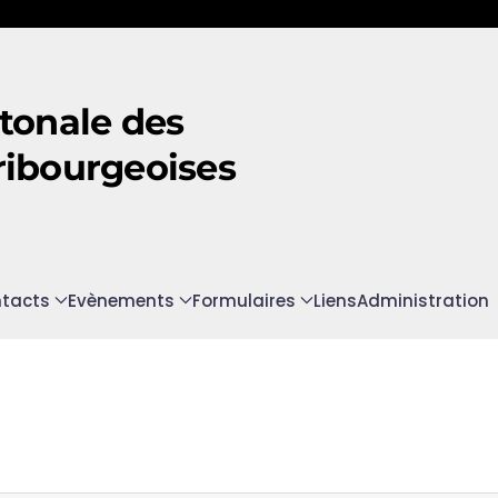
tonale des
ribourgeoises
tacts
Evènements
Formulaires
Liens
Administration