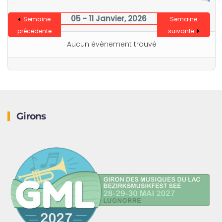
05 - 11 Janvier, 2026
Semaine
Semaine
précédente
suivante
Aucun évènement trouvé
Girons