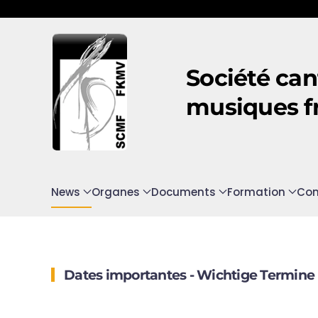
Accéder au contenu principal
Société can
musiques f
News
Organes
Documents
Formation
Con
Dates importantes - Wichtige Termine