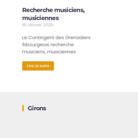
Recherche musiciens,
musiciennes
16 Janvier 2026
Le Contingent des Grenadiers
fribourgeois recherche
musiciens, musiciennes
Lire la suite
Girons