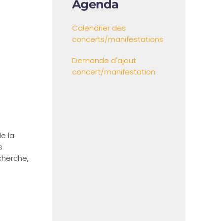
Agenda
Calendrier des
concerts/manifestations
Demande d'ajout
concert/manifestation
e la
s
echerche,