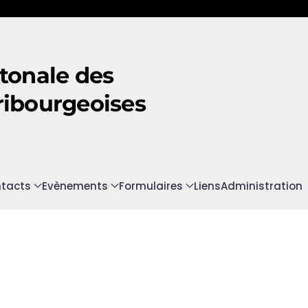
tonale des
ribourgeoises
tacts
Evènements
Formulaires
Liens
Administration