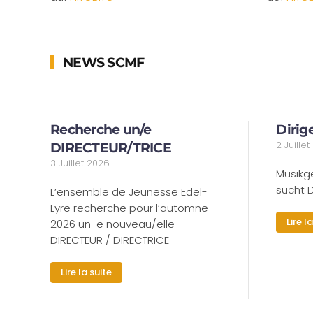
NEWS SCMF
Recherche un/e
Dirig
2 Juille
DIRECTEUR/TRICE
3 Juillet 2026
Musikg
sucht D
L’ensemble de Jeunesse Edel-
Lyre recherche pour l’automne
Lire l
2026 un-e nouveau/elle
DIRECTEUR / DIRECTRICE
Lire la suite