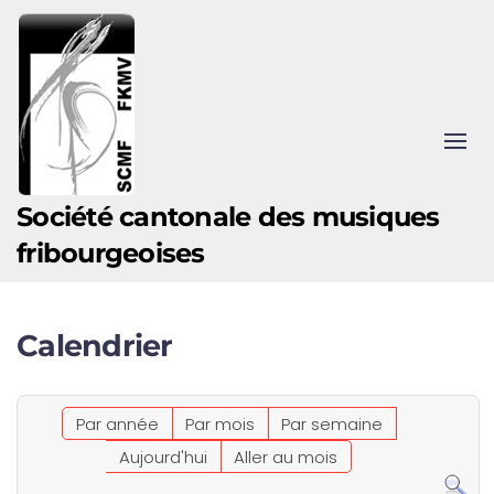
Accéder au contenu principal
Société cantonale des musiques
fribourgeoises
Calendrier
Par année
Par mois
Par semaine
Aujourd'hui
Aller au mois