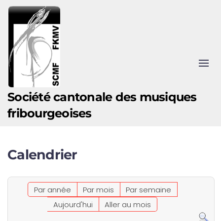
Accéder au contenu principal
Société cantonale des musiques
fribourgeoises
Calendrier
Par année
Par mois
Par semaine
Aujourd'hui
Aller au mois