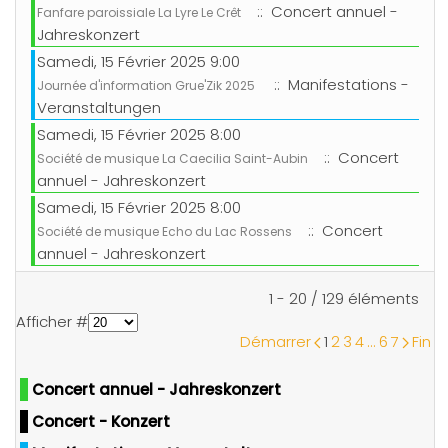
:: Concert annuel -
Fanfare paroissiale La Lyre Le Crêt
Jahreskonzert
Samedi, 15 Février 2025 9:00
:: Manifestations -
Journée d'information Grue'Zik 2025
Veranstaltungen
Samedi, 15 Février 2025 8:00
:: Concert
Société de musique La Caecilia Saint-Aubin
annuel - Jahreskonzert
Samedi, 15 Février 2025 8:00
:: Concert
Société de musique Echo du Lac Rossens
annuel - Jahreskonzert
Limite de la pagination
1 - 20 / 129 éléments
Afficher #
Démarrer
1
2
3
4
...
6
7
Fin
Concert annuel - Jahreskonzert
Concert - Konzert