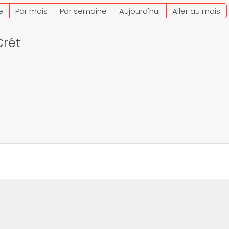
e
Par mois
Par semaine
Aujourd'hui
Aller au mois
Crêt