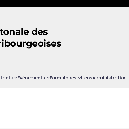
tonale des
ribourgeoises
tacts
Evènements
Formulaires
Liens
Administration