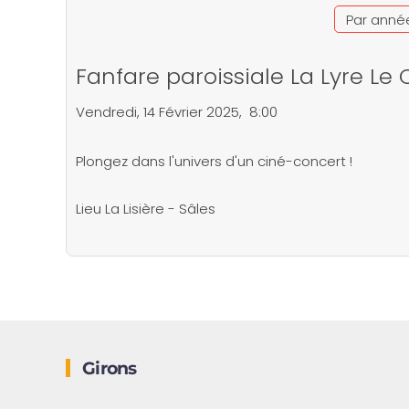
Par anné
Fanfare paroissiale La Lyre Le 
Vendredi, 14 Février 2025, 8:00
Plongez dans l'univers d'un ciné-concert !
Lieu
La Lisière - Sâles
Girons