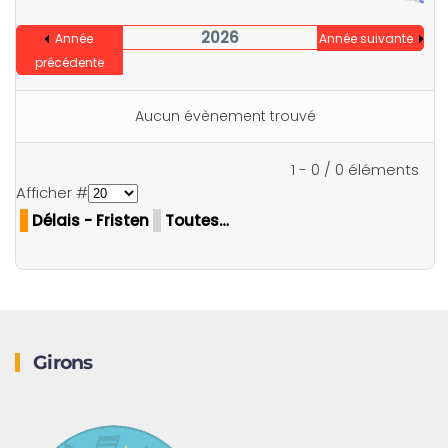
2026
Année
Année suivante
précédente
Aucun évènement trouvé
Limite de la pagination
1 - 0 / 0 éléments
Afficher #
Délais - Fristen
Toutes…
Girons