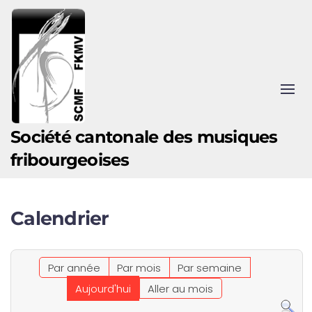
Accéder au contenu principal
Société cantonale des musiques
fribourgeoises
Calendrier
Par année
Par mois
Par semaine
Aujourd'hui
Aller au mois