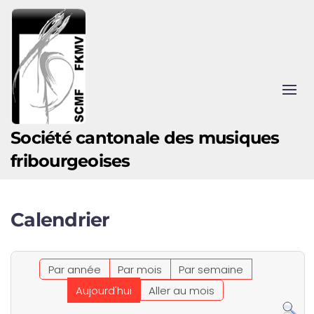
Accéder au contenu principal
Société cantonale des musiques
fribourgeoises
Calendrier
Par année
Par mois
Par semaine
Aujourd'hui
Aller au mois