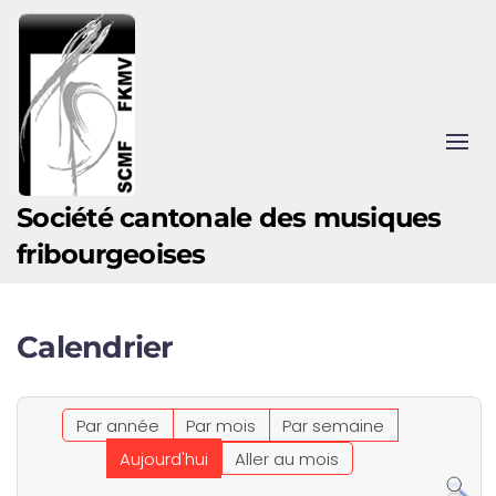
Accéder au contenu principal
Société cantonale des musiques
fribourgeoises
Calendrier
Par année
Par mois
Par semaine
Aujourd'hui
Aller au mois