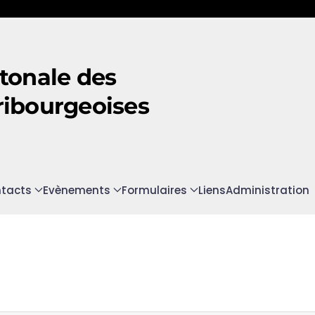
tonale des
ribourgeoises
tacts
Evènements
Formulaires
Liens
Administration