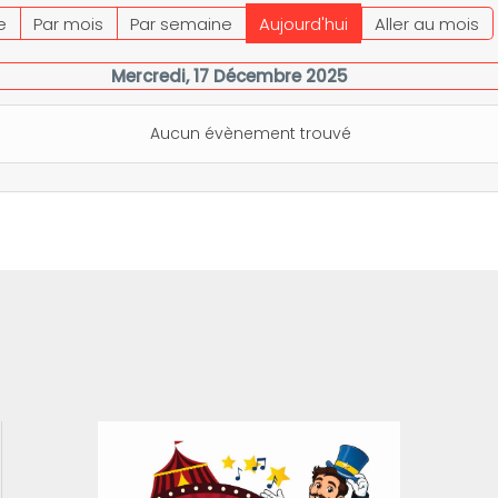
e
Par mois
Par semaine
Aujourd'hui
Aller au mois
Mercredi, 17 Décembre 2025
Aucun évènement trouvé