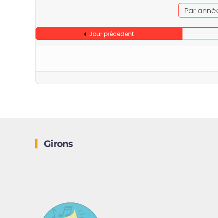
Par anné
Jour précédent
Girons