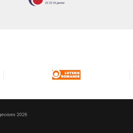
geoises
2026