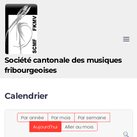
Accéder au contenu principal
Société cantonale des musiques
fribourgeoises
Calendrier
Par année
Par mois
Par semaine
Aujourd'hui
Aller au mois