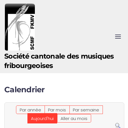
Accéder au contenu principal
Société cantonale des musiques
fribourgeoises
Calendrier
Par année
Par mois
Par semaine
Aujourd'hui
Aller au mois