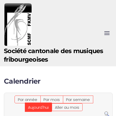
Accéder au contenu principal
Société cantonale des musiques
fribourgeoises
Calendrier
Par année
Par mois
Par semaine
Aujourd'hui
Aller au mois