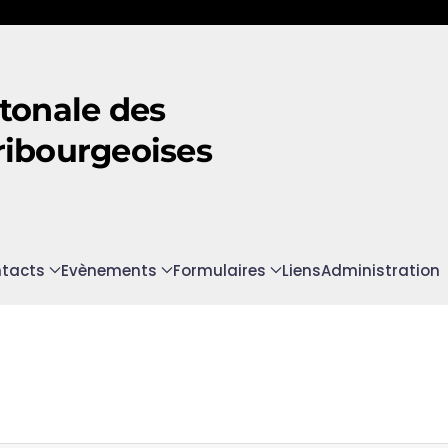
tonale des
ribourgeoises
tacts
Evènements
Formulaires
Liens
Administration