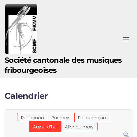
Accéder au contenu principal
Société cantonale des musiques
fribourgeoises
Calendrier
Par année
Par mois
Par semaine
Aujourd'hui
Aller au mois