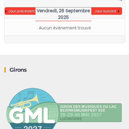
Vendredi, 26 Septembre
Jour précédent
Jour suivant
2025
Aucun évènement trouvé
Girons