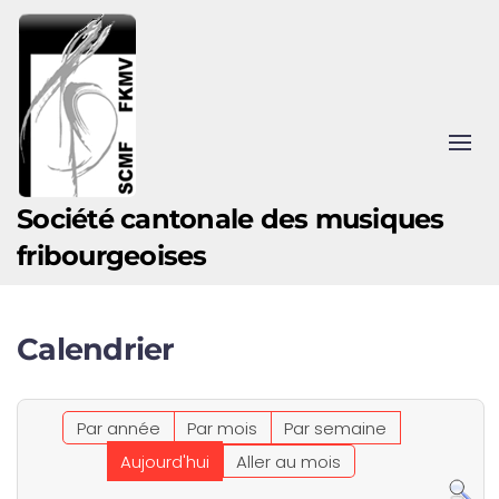
Accéder au contenu principal
Société cantonale des musiques
fribourgeoises
Calendrier
Par année
Par mois
Par semaine
Aujourd'hui
Aller au mois