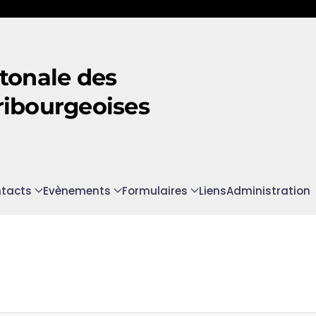
tonale des
ribourgeoises
tacts
Evènements
Formulaires
Liens
Administration