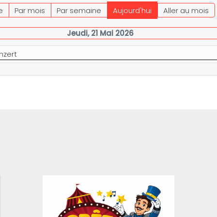
e
Par mois
Par semaine
Aujourd'hui
Aller au mois
Jeudi, 21 Mai 2026
nzert