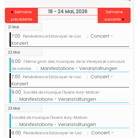
18 - 24 Mai, 2026
Semaine
Semaine
précédente
suivante
21 Mai
7:00
:: Concert -
Persévérance Estavayer-le-Lac
Konzert
22 Mai
6:00
74ème giron des musiques de la Veveyse et concours
:: Manifestations - Veranstaltungen
de solistes
7:00
:: Concert -
Persévérance Estavayer-le-Lac
Konzert
8:00
Société de musique l'Avenir Avry-Matran
:: Manifestations - Veranstaltungen
23 Mai
Société de musique l'Avenir Avry-Matran
:: Manifestations - Veranstaltungen
8:00
:: Concert -
Persévérance Estavayer-le-Lac