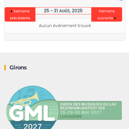
25 - 31 Août, 2025
Semaine
Semaine
précédente
suivante
Aucun évènement trouvé
Girons