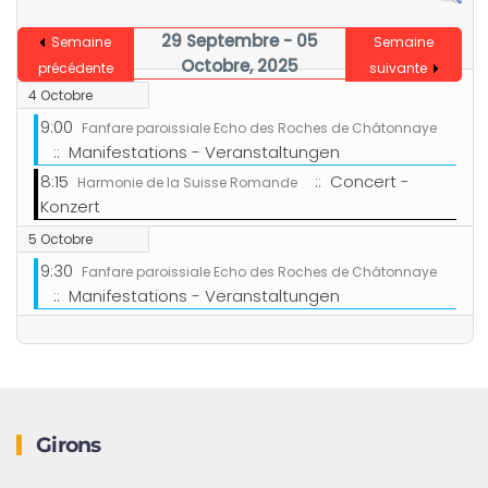
29 Septembre - 05
Semaine
Semaine
Octobre, 2025
précédente
suivante
4 Octobre
9:00
Fanfare paroissiale Echo des Roches de Châtonnaye
:: Manifestations - Veranstaltungen
8:15
:: Concert -
Harmonie de la Suisse Romande
Konzert
5 Octobre
9:30
Fanfare paroissiale Echo des Roches de Châtonnaye
:: Manifestations - Veranstaltungen
Girons