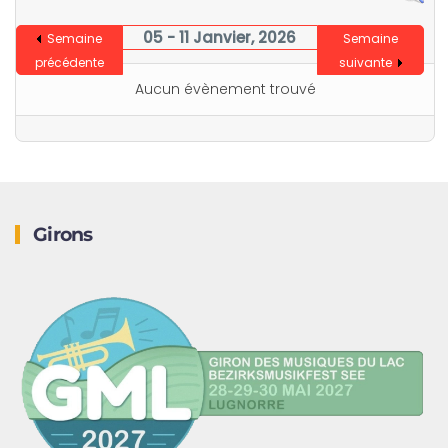
05 - 11 Janvier, 2026
Semaine
Semaine
précédente
suivante
Aucun évènement trouvé
Girons