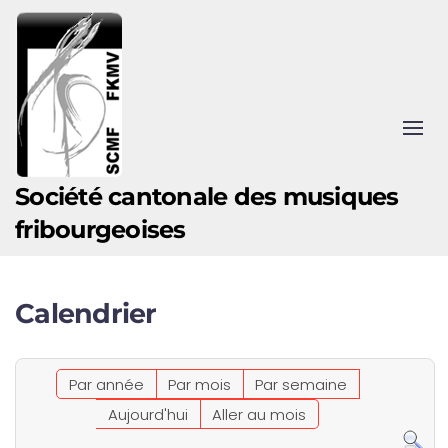
Accéder au contenu principal
Société cantonale des musiques
fribourgeoises
Calendrier
Par année
Par mois
Par semaine
Aujourd'hui
Aller au mois