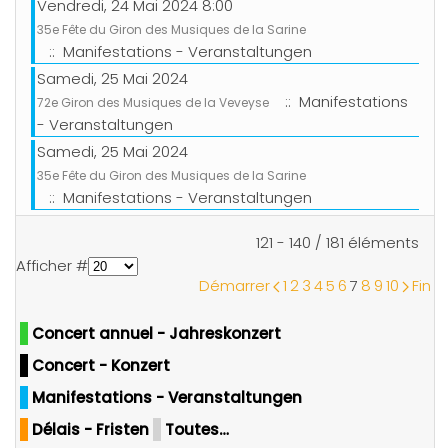
Vendredi, 24 Mai 2024 8:00
35e Fête du Giron des Musiques de la Sarine
:: Manifestations - Veranstaltungen
Samedi, 25 Mai 2024
:: Manifestations
72e Giron des Musiques de la Veveyse
- Veranstaltungen
Samedi, 25 Mai 2024
35e Fête du Giron des Musiques de la Sarine
:: Manifestations - Veranstaltungen
Limite de la pagination
121 - 140 / 181 éléments
Afficher #
Démarrer
1
2
3
4
5
6
7
8
9
10
Fin
Concert annuel - Jahreskonzert
Concert - Konzert
Manifestations - Veranstaltungen
Délais - Fristen
Toutes…