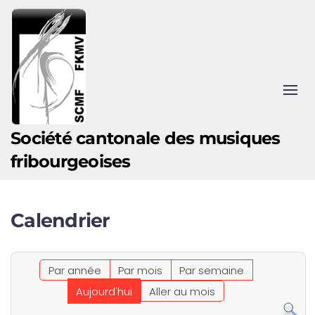
Accéder au contenu principal
Société cantonale des musiques
fribourgeoises
Calendrier
Par année
Par mois
Par semaine
Aujourd'hui
Aller au mois