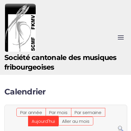
Accéder au contenu principal
Société cantonale des musiques
fribourgeoises
Calendrier
Par année
Par mois
Par semaine
Aujourd'hui
Aller au mois