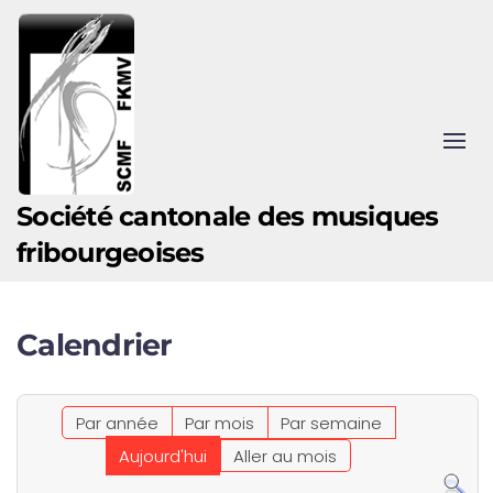
Accéder au contenu principal
Société cantonale des musiques
fribourgeoises
Calendrier
Par année
Par mois
Par semaine
Aujourd'hui
Aller au mois