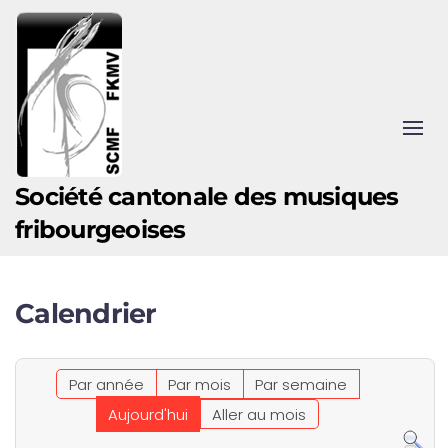
Accéder au contenu principal
Société cantonale des musiques
fribourgeoises
Calendrier
Par année
Par mois
Par semaine
Aujourd'hui
Aller au mois