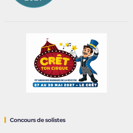
Concours de solistes