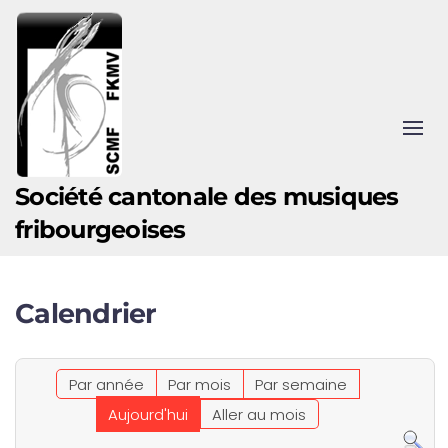
Accéder au contenu principal
Société cantonale des musiques
fribourgeoises
Calendrier
Par année
Par mois
Par semaine
Aujourd'hui
Aller au mois