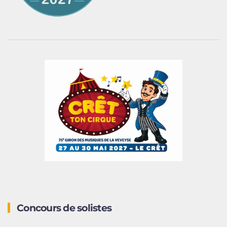
Concours de solistes