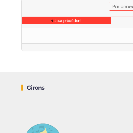
Par anné
Jour précédent
Girons