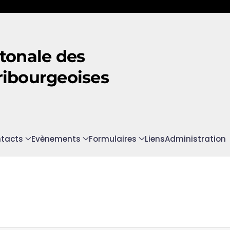
tonale des
ribourgeoises
tacts
Evènements
Formulaires
Liens
Administration