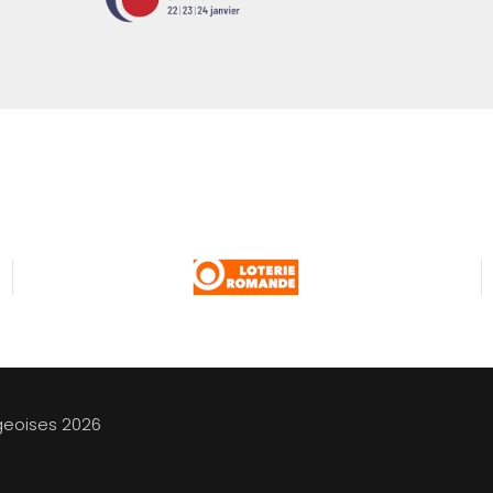
geoises
2026