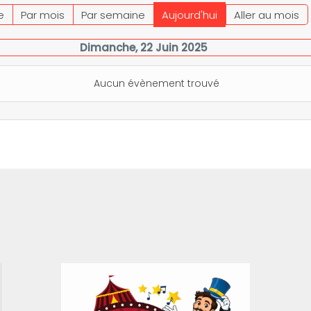
e
Par mois
Par semaine
Aujourd'hui
Aller au mois
Dimanche, 22 Juin 2025
Aucun évènement trouvé