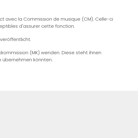
tact avec la Commission de musique (CM). Celle-ci
ptibles d'assurer cette fonction.
eröffentlicht.
usikkommission (MK) wenden. Diese steht ihnen
ion übernehmen könnten.