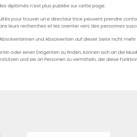
des diplômés n'est plus publiée sur cette page.
cultés pour trouver un·e directeur·trice peuvent prendre con
ans leurs recherches et les orienter vers des personnes susce
Absolventinnen und Absolventen auf dieser Seite nicht mehr v
gentin oder einen Dirigenten zu finden, können sich an die M
erstützen und sie an Personen zu vermitteln, die diese Funkt