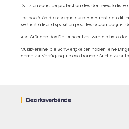
Dans un souci de protection des données, la liste 
Les sociétés de musique qui rencontrent des diffi
se tient à leur disposition pour les accompagner d
Aus Gründen des Datenschutzes wird die Liste der 
Musikvereine, die Schwierigkeiten haben, eine Diri
gerne zur Verfügung, um sie bei ihrer Suche zu unt
Bezirksverbände