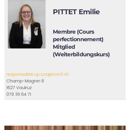
PITTET Emilie
Membre (Cours
perfectionnement)
Mitglied
(Weiterbildungskurs)
responsable.cp.cct@scmf.ch
Champ-Magnin 6
1627 Vaulruz
079 311 64 71