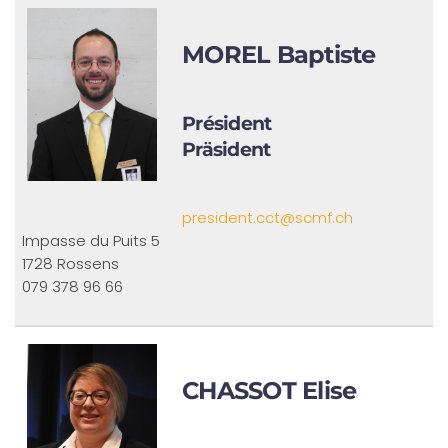
MOREL Baptiste
Président
Präsident
president.cct@scmf.ch
Impasse du Puits 5
1728 Rossens
079 378 96 66
CHASSOT Elise