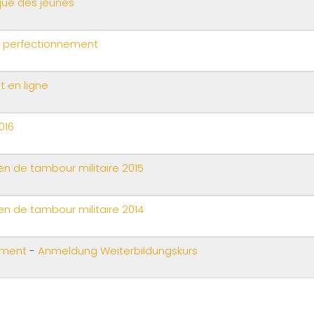
lique des jeunes
e perfectionnement
t en ligne
016
n de tambour militaire 2015
n de tambour militaire 2014
nement
-
Anmeldung Weiterbildungskurs