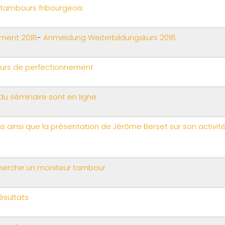
 tambours fribourgeois
ement 2018
-
Anmeldung Weiterbildungskurs 2018
ours de perfectionnement
du séminaire sont en ligne
ons ainsi que la présentation de Jérôme Berset sur son activ
echerche un moniteur tambour
ésultats