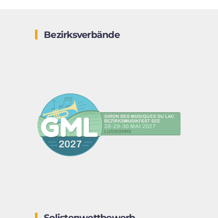
Bezirksverbände
Solistenwettbewerb