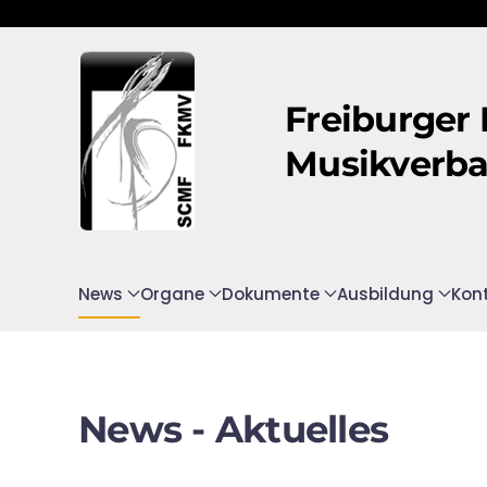
Zum Hauptinhalt springen
Freiburger
Musikverb
News
Organe
Dokumente
Ausbildung
Kon
News - Aktuelles