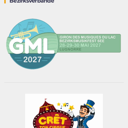
Bezirksverbände