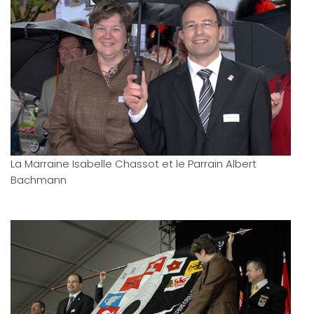
La Marraine Isabelle Chassot et le Parrain Albert
Bachmann