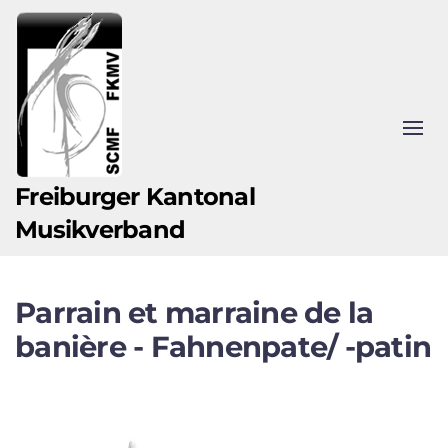
Zum Hauptinhalt springen
Freiburger Kantonal
Musikverband
Parrain et marraine de la
banière - Fahnenpate/ -patin