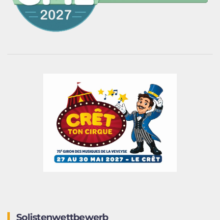
Solistenwettbewerb