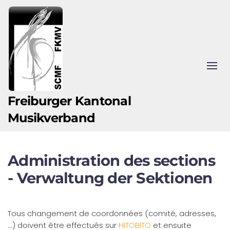
Zum Hauptinhalt springen
Freiburger Kantonal
Musikverband
Administration des sections
- Verwaltung der Sektionen
Tous changement de coordonnées (comité, adresses,
...) doivent être effectués sur
HITOBITO
et ensuite