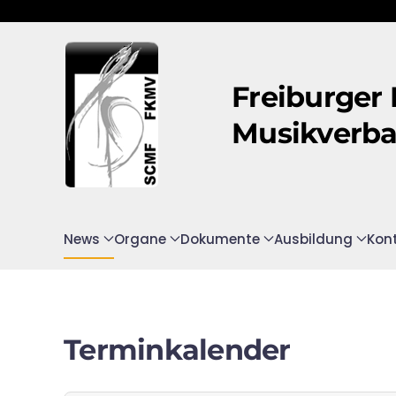
Zum Hauptinhalt springen
Freiburger
Musikverb
News
Organe
Dokumente
Ausbildung
Kon
Terminkalender