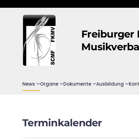
Zum Hauptinhalt springen
Freiburger
Musikverb
News
Organe
Dokumente
Ausbildung
Kon
Terminkalender