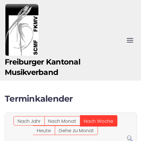
Zum Hauptinhalt springen
Freiburger Kantonal
Musikverband
Terminkalender
Nach Jahr
Nach Monat
Nach Woche
Heute
Gehe zu Monat