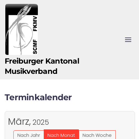
Zum Hauptinhalt springen
Freiburger Kantonal
Musikverband
Terminkalender
März,
2025
Nach Jahr
Nach Monat
Nach Woche