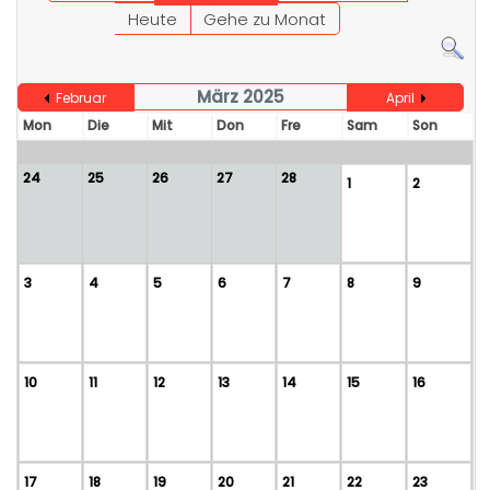
Heute
Gehe zu Monat
März 2025
Februar
April
Mon
Die
Mit
Don
Fre
Sam
Son
24
25
26
27
28
1
2
3
4
5
6
7
8
9
10
11
12
13
14
15
16
17
18
19
20
21
22
23