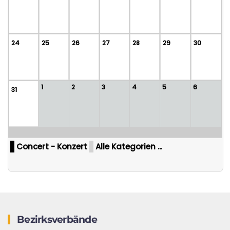
24
25
26
27
28
29
30
1
2
3
4
5
6
31
Concert - Konzert
Alle Kategorien ...
Bezirksverbände