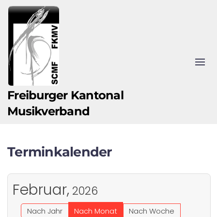
Zum Hauptinhalt springen
Freiburger Kantonal
Musikverband
Terminkalender
Februar,
2026
Nach Jahr
Nach Monat
Nach Woche