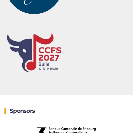
Sponsors