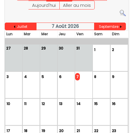
Aujourd'hui
Aller au mois
7 Août 2026
Juillet
Septembre
Lun
Mar
Mer
Jeu
Ven
Sam
Dim
27
28
29
30
31
1
2
3
4
5
6
7
8
9
10
11
12
13
14
15
16
17
18
19
20
21
22
23